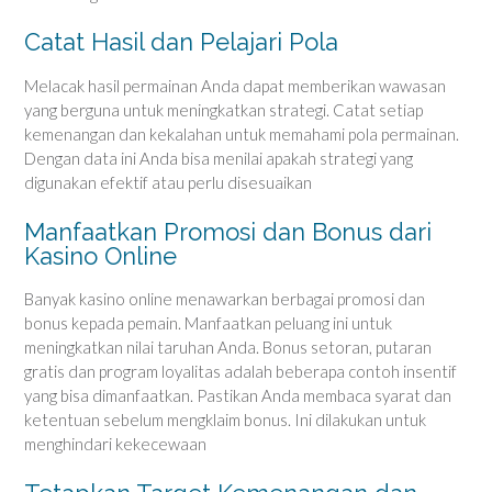
Catat Hasil dan Pelajari Pola
Melacak hasil permainan Anda dapat memberikan wawasan
yang berguna untuk meningkatkan strategi. Catat setiap
kemenangan dan kekalahan untuk memahami pola permainan.
Dengan data ini Anda bisa menilai apakah strategi yang
digunakan efektif atau perlu disesuaikan
Manfaatkan Promosi dan Bonus dari
Kasino Online
Banyak kasino online menawarkan berbagai promosi dan
bonus kepada pemain. Manfaatkan peluang ini untuk
meningkatkan nilai taruhan Anda. Bonus setoran, putaran
gratis dan program loyalitas adalah beberapa contoh insentif
yang bisa dimanfaatkan. Pastikan Anda membaca syarat dan
ketentuan sebelum mengklaim bonus. Ini dilakukan untuk
menghindari kekecewaan