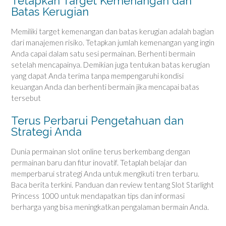
Tetapkan Target Kemenangan dan
Batas Kerugian
Memiliki target kemenangan dan batas kerugian adalah bagian
dari manajemen risiko. Tetapkan jumlah kemenangan yang ingin
Anda capai dalam satu sesi permainan. Berhenti bermain
setelah mencapainya. Demikian juga tentukan batas kerugian
yang dapat Anda terima tanpa mempengaruhi kondisi
keuangan Anda dan berhenti bermain jika mencapai batas
tersebut
Terus Perbarui Pengetahuan dan
Strategi Anda
Dunia permainan slot online terus berkembang dengan
permainan baru dan fitur inovatif. Tetaplah belajar dan
memperbarui strategi Anda untuk mengikuti tren terbaru.
Baca berita terkini. Panduan dan review tentang Slot Starlight
Princess 1000 untuk mendapatkan tips dan informasi
berharga yang bisa meningkatkan pengalaman bermain Anda.