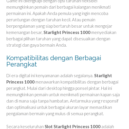
Game ini dilengkapi dengan opsi taruhan fleksibel
memungkinkan pemain dari berbagai kalangan menikmati
permainan ini. Apakah Anda pemula yang ingin mencoba
peruntungan dengan taruhan kecil. Atau pemain
berpengalaman yang siap bertaruh besar untuk mengejar
kemenangan besar,
Starlight Princess 1000
menyediakan
berbagai pilihan taruhan yang dapat disesuaikan dengan
strategi dan gaya bermain Anda.
Kompatibilitas dengan Berbagai
Perangkat
Di era digital ini kenyamanan adalah segalanya.
Starlight
Princess 1000
menawarkan kompatibilitas dengan berbagai
perangkat. Mulai dari desktop hingga ponsel pintar. Hal ini
memungkinkan pemain untuk menikmati permainan kapan saja
dan di mana saja tanpa hambatan. Antarmuka yang responsif
dan optimalisasi untuk berbagai ukuran layar memastikan
pengalaman bermain yang mulus di semua perangkat.
Secara keseluruhan
Slot Starlight Princess 1000
adalah