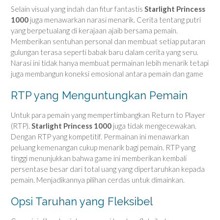
Selain visual yang indah dan fitur fantastis
Starlight Princess
1000
juga menawarkan narasi menarik. Cerita tentang putri
yang berpetualang di kerajaan ajaib bersama pemain.
Memberikan sentuhan personal dan membuat setiap putaran
gulungan terasa seperti babak baru dalam cerita yang seru.
Narasi ini tidak hanya membuat permainan lebih menarik tetapi
juga membangun koneksi emosional antara pemain dan game
RTP yang Menguntungkan Pemain
Untuk para pemain yang mempertimbangkan Return to Player
(RTP).
Starlight Princess 1000
juga tidak mengecewakan.
Dengan RTP yang kompetitif. Permainan ini menawarkan
peluang kemenangan cukup menarik bagi pemain. RTP yang
tinggi menunjukkan bahwa game ini memberikan kembali
persentase besar dari total uang yang dipertaruhkan kepada
pemain. Menjadikannya pilihan cerdas untuk dimainkan.
Opsi Taruhan yang Fleksibel