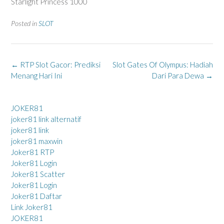
Starlight Princess 1000
Posted in
SLOT
Post
←
RTP Slot Gacor: Prediksi
Slot Gates Of Olympus: Hadiah
navigation
Menang Hari Ini
Dari Para Dewa
→
JOKER81
joker81 link alternatif
joker81 link
joker81 maxwin
Joker81 RTP
Joker81 Login
Joker81 Scatter
Joker81 Login
Joker81 Daftar
Link Joker81
JOKER81