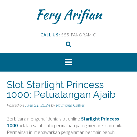
Skip
Fery Arifian
to
content
CALL US:
555-PANORAMIC
Slot Starlight Princess
1000: Petualangan Ajaib
Posted on
June 21, 2024
by
Raymond Collins
Berbicara mengenai dunia slot online
Starlight Princess
1000
adalah salah satu permainan paling menarik dan unik.
Permainan ini menawarkan pengalaman bermain penuh