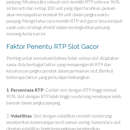
panjang. Misalnya jika sebuah slot memiliki RTP sebesar 96%.
Ini berarti dari setiap 100 unit yang dipertaruhkan, pemain
akan mendapatkan kembali 96 unit dalam jangka waktu
panjang. Mengetahui cara memilih RTP slot gacor bisa menjadi
salah satu strategi efektif dalam meningkatkan peluang
menang Anda hari ini.
Faktor Penentu RTP Slot Gacor
Penting untuk memahami bahwa tidak semua slot diciptakan
sama. Ada berbagai faktor yang mempengaruhi RTP dan
kesuksesan jangka pendek dalam permainan slot. Berikut
beberapa faktor yang perlu dipertimbangkan.
1
.
Persentase RTP
: Carilah slot dengan RTP tinggi minimal
95%. Slot dengan RTP lebih tinggi cenderung membayar lebih
banyak dalam jangka panjang.
2.
Volatilitas
: Slot dengan volatilitas rendah cenderung
memberikan kemenangan kecil namun sering. Sementara slot
dengan volatilitas tinggi kemungkinan memberikan