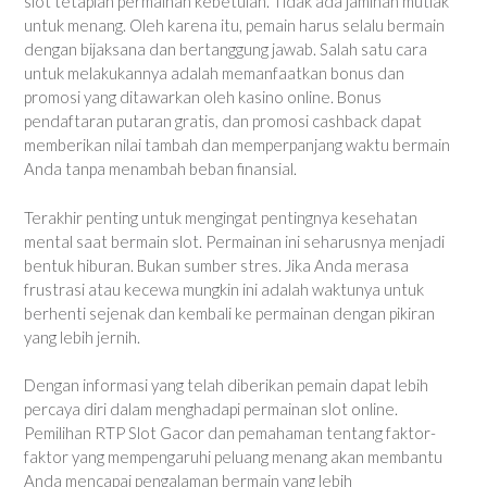
slot tetaplah permainan kebetulan. Tidak ada jaminan mutlak
untuk menang. Oleh karena itu, pemain harus selalu bermain
dengan bijaksana dan bertanggung jawab. Salah satu cara
untuk melakukannya adalah memanfaatkan bonus dan
promosi yang ditawarkan oleh kasino online. Bonus
pendaftaran putaran gratis, dan promosi cashback dapat
memberikan nilai tambah dan memperpanjang waktu bermain
Anda tanpa menambah beban finansial.
Terakhir penting untuk mengingat pentingnya kesehatan
mental saat bermain slot. Permainan ini seharusnya menjadi
bentuk hiburan. Bukan sumber stres. Jika Anda merasa
frustrasi atau kecewa mungkin ini adalah waktunya untuk
berhenti sejenak dan kembali ke permainan dengan pikiran
yang lebih jernih.
Dengan informasi yang telah diberikan pemain dapat lebih
percaya diri dalam menghadapi permainan slot online.
Pemilihan RTP Slot Gacor dan pemahaman tentang faktor-
faktor yang mempengaruhi peluang menang akan membantu
Anda mencapai pengalaman bermain yang lebih