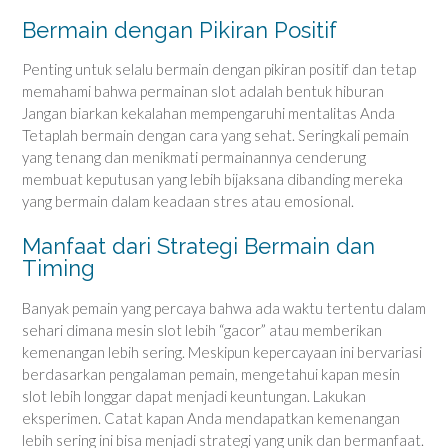
Bermain dengan Pikiran Positif
Penting untuk selalu bermain dengan pikiran positif dan tetap
memahami bahwa permainan slot adalah bentuk hiburan
Jangan biarkan kekalahan mempengaruhi mentalitas Anda
Tetaplah bermain dengan cara yang sehat. Seringkali pemain
yang tenang dan menikmati permainannya cenderung
membuat keputusan yang lebih bijaksana dibanding mereka
yang bermain dalam keadaan stres atau emosional.
Manfaat dari Strategi Bermain dan
Timing
Banyak pemain yang percaya bahwa ada waktu tertentu dalam
sehari dimana mesin slot lebih “gacor” atau memberikan
kemenangan lebih sering. Meskipun kepercayaan ini bervariasi
berdasarkan pengalaman pemain, mengetahui kapan mesin
slot lebih longgar dapat menjadi keuntungan. Lakukan
eksperimen. Catat kapan Anda mendapatkan kemenangan
lebih sering ini bisa menjadi strategi yang unik dan bermanfaat.