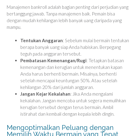
Manajemen bankroll adalah bagian penting dari perjudian yang
bertanggung jawab. Tanpa manajemen baik. Pemain bisa
dengan mudah kehilangan lebih banyak uang daripada yang
mampu.
Tentukan Anggaran
: Sebelum mulai bermain tentukan
berapa banyak uang siap Anda habiskan. Berpegang
teguh pada anggaran tersebut.
Pembatasan Kemenangan/Rugi
: Tetapkan batasan
kemenangan dan kerugian untuk menentukan kapan
Anda harus berhenti bermain. Misalnya, berhenti
setelah mencapai keuntungan 50%. Atau setelah
kehilangan 20% dari jumlah anggaran.
Jangan Kejar Kekalahan
: Jika Anda mengalami
kekalahan. Jangan mencoba untuk segera memulihkan
kerugian tersebut dengan terus bermain. Ambil
istirahat dan kembali dengan kepala lebih dingin.
Mengoptimalkan Peluang dengan
Memilih Waktu Bermain yang Tepat