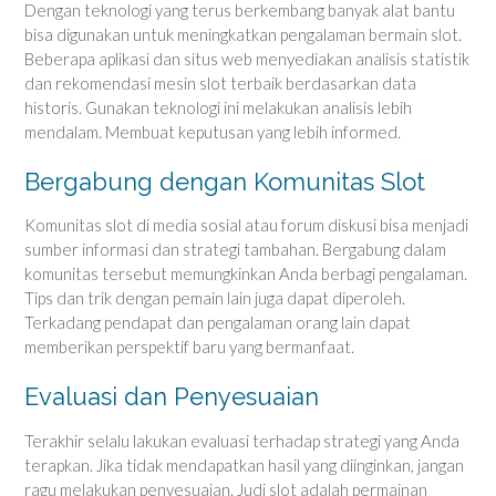
Dengan teknologi yang terus berkembang banyak alat bantu
bisa digunakan untuk meningkatkan pengalaman bermain slot.
Beberapa aplikasi dan situs web menyediakan analisis statistik
dan rekomendasi mesin slot terbaik berdasarkan data
historis. Gunakan teknologi ini melakukan analisis lebih
mendalam. Membuat keputusan yang lebih informed.
Bergabung dengan Komunitas Slot
Komunitas slot di media sosial atau forum diskusi bisa menjadi
sumber informasi dan strategi tambahan. Bergabung dalam
komunitas tersebut memungkinkan Anda berbagi pengalaman.
Tips dan trik dengan pemain lain juga dapat diperoleh.
Terkadang pendapat dan pengalaman orang lain dapat
memberikan perspektif baru yang bermanfaat.
Evaluasi dan Penyesuaian
Terakhir selalu lakukan evaluasi terhadap strategi yang Anda
terapkan. Jika tidak mendapatkan hasil yang diinginkan, jangan
ragu melakukan penyesuaian. Judi slot adalah permainan