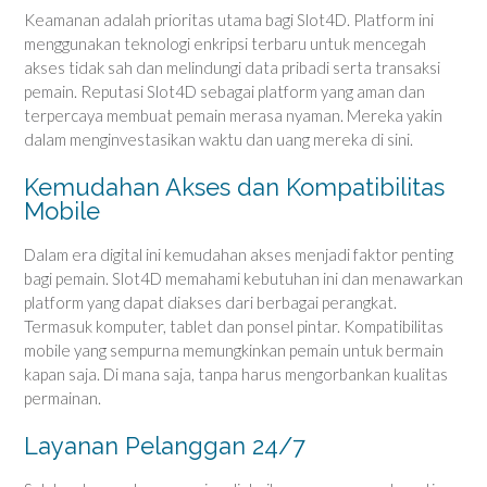
Keamanan adalah prioritas utama bagi Slot4D. Platform ini
menggunakan teknologi enkripsi terbaru untuk mencegah
akses tidak sah dan melindungi data pribadi serta transaksi
pemain. Reputasi Slot4D sebagai platform yang aman dan
terpercaya membuat pemain merasa nyaman. Mereka yakin
dalam menginvestasikan waktu dan uang mereka di sini.
Kemudahan Akses dan Kompatibilitas
Mobile
Dalam era digital ini kemudahan akses menjadi faktor penting
bagi pemain. Slot4D memahami kebutuhan ini dan menawarkan
platform yang dapat diakses dari berbagai perangkat.
Termasuk komputer, tablet dan ponsel pintar. Kompatibilitas
mobile yang sempurna memungkinkan pemain untuk bermain
kapan saja. Di mana saja, tanpa harus mengorbankan kualitas
permainan.
Layanan Pelanggan 24/7