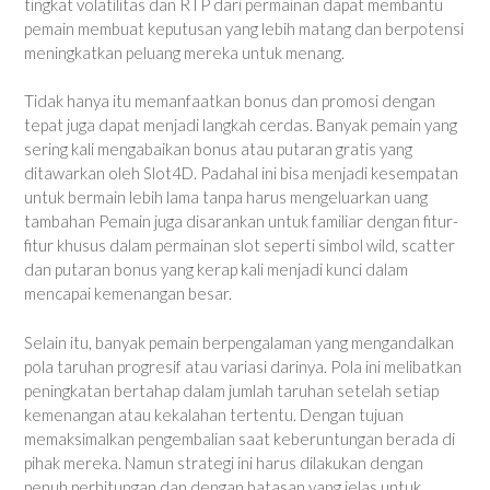
tingkat volatilitas dan RTP dari permainan dapat membantu
pemain membuat keputusan yang lebih matang dan berpotensi
meningkatkan peluang mereka untuk menang.
Tidak hanya itu memanfaatkan bonus dan promosi dengan
tepat juga dapat menjadi langkah cerdas. Banyak pemain yang
sering kali mengabaikan bonus atau putaran gratis yang
ditawarkan oleh Slot4D. Padahal ini bisa menjadi kesempatan
untuk bermain lebih lama tanpa harus mengeluarkan uang
tambahan Pemain juga disarankan untuk familiar dengan fitur-
fitur khusus dalam permainan slot seperti simbol wild, scatter
dan putaran bonus yang kerap kali menjadi kunci dalam
mencapai kemenangan besar.
Selain itu, banyak pemain berpengalaman yang mengandalkan
pola taruhan progresif atau variasi darinya. Pola ini melibatkan
peningkatan bertahap dalam jumlah taruhan setelah setiap
kemenangan atau kekalahan tertentu. Dengan tujuan
memaksimalkan pengembalian saat keberuntungan berada di
pihak mereka. Namun strategi ini harus dilakukan dengan
penuh perhitungan dan dengan batasan yang jelas untuk