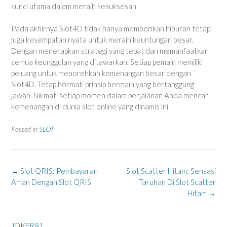
kunci utama dalam meraih kesuksesan.
Pada akhirnya Slot4D tidak hanya memberikan hiburan tetapi
juga kesempatan nyata untuk meraih keuntungan besar.
Dengan menerapkan strategi yang tepat dan memanfaatkan
semua keunggulan yang ditawarkan. Setiap pemain memiliki
peluang untuk menorehkan kemenangan besar dengan
Slot4D. Tetap hormati prinsip bermain yang bertanggung
jawab. Nikmati setiap momen dalam perjalanan Anda mencari
kemenangan di dunia slot online yang dinamis ini.
Posted in
SLOT
Post
←
Slot QRIS: Pembayaran
Slot Scatter Hitam: Sensasi
navigation
Aman Dengan Slot QRIS
Taruhan Di Slot Scatter
Hitam
→
JOKER81