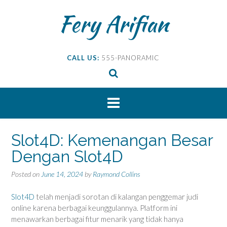
Skip
Fery Arifian
to
content
CALL US:
555-PANORAMIC
Slot4D: Kemenangan Besar
Dengan Slot4D
Posted on
June 14, 2024
by
Raymond Collins
Slot4D
telah menjadi sorotan di kalangan penggemar judi
online karena berbagai keunggulannya. Platform ini
menawarkan berbagai fitur menarik yang tidak hanya