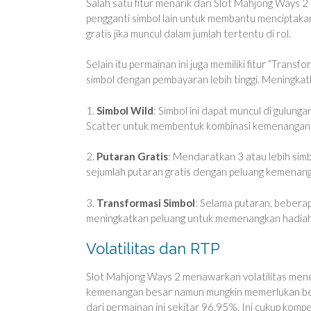
Salah satu fitur menarik dari Slot Mahjong Ways 2
pengganti simbol lain untuk membantu menciptaka
gratis jika muncul dalam jumlah tertentu di rol.
Selain itu permainan ini juga memiliki fitur “Tran
simbol dengan pembayaran lebih tinggi. Meningka
1.
Simbol Wild
: Simbol ini dapat muncul di gulun
Scatter untuk membentuk kombinasi kemenangan 
2.
Putaran Gratis
: Mendaratkan 3 atau lebih simb
sejumlah putaran gratis dengan peluang kemenanga
3.
Transformasi Simbol
: Selama putaran, beberapa
meningkatkan peluang untuk memenangkan hadiah
Volatilitas dan RTP
Slot Mahjong Ways 2 menawarkan volatilitas menen
kemenangan besar namun mungkin memerlukan beb
dari permainan ini sekitar 96.95%. Ini cukup kompet