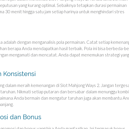
putusan yang kurang optimal. Sebaiknya tetapkan durasi permainan
ama 30 menit hingga satu jam setiap harinya untuk menghindari stres
a adalah dengan menganalisis pola permainan. Catat setiap kemenan
han berapa Anda mendapatkan hasil terbaik. Pola ini bisa berbeda-b
engan mengamati dan mencatat. Anda dapat menemukan strategi yan
 Konsistensi
ing dalam meraih kemenangan di Slot Mahjong Ways 2. Jangan terges
aruhan. Nikmati setiap putaran dan bersabar dalam menunggu kombi
agaimana Anda bermain dan mengatur taruhan juga akan membantu An
anjang.
osi dan Bonus
 promosi dan bonus yang bisa Anda manfaatkan. Ini termasuk bonus