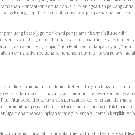
is tambahan Manfaatkan semua bonus ini. Meningkatkan peluang Anda
ih banyak uang. Tepat memanfaatkannya bisa jadi perbedaan antara
gkan uang tetapi juga menikmati pengalaman bermain itu sendiri.
menyenangkan. Jangan melebihi batas kemampuan finansial Anda. Den
eruntungan akan menghampiri Anda lebih sering daripada yang Anda
Ini akan meningkatkan peluang kemenangan dan membawa pulang hadia
n slot online. Ia memadukan elemen keberuntungan dengan unsur-uns
g menarik dan fitur-fitur inovatif, permainan ini menawarkan pengalam
Fitur-fitur seperti putaran gratis pengganda kemenangan, dan mekan
n. Ini membuat pemain terus tertarik dan terdorong untuk bermain l
ter juga menambahkan lapisan strategi. Mengajak pemain berpikir lebih
iturnya pemain bisa lebih siap dalam mengatur strategi mereka. Misa