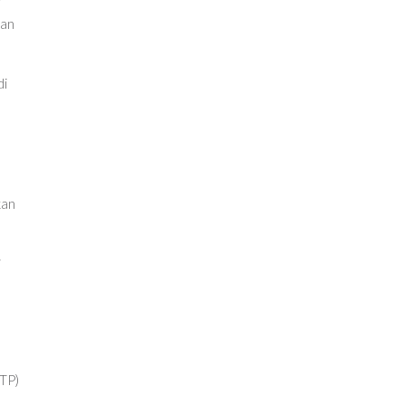
i
ran
di
kan
i
TP)