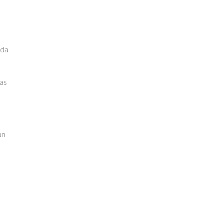
nda
ras
an