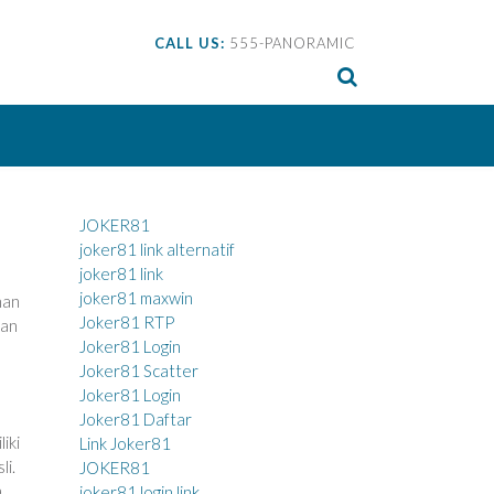
CALL US:
555-PANORAMIC
JOKER81
joker81 link alternatif
joker81 link
joker81 maxwin
nan
Joker81 RTP
nan
Joker81 Login
Joker81 Scatter
Joker81 Login
Joker81 Daftar
iki
Link Joker81
li.
JOKER81
a
joker81 login link