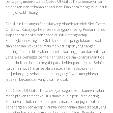
tema yang memikat. Slot Gates Of Gatot Kaca menawarkan
pelepasan dari tekanan sehari-hari. Dan cara menghibur untuk
mengisi waktu luang.
Di sisi lain tantangan finansial yang dihadirkan oleh Slot Gates
Of Gatot Kaca juga tidak bisa dianggap enteng. Pemain harus
siap secara mental dan finansial untuk menghadapi
kemungkinan kerugian. Oleh karena itu, pengelolaan modal
dan batasan waktu bermain menjadi aspek yang sangat
penting. Pemain bijak akan menetapkan anggaran dan batasan
yang jelas. Sehingga permainan tetap dalam kontrol. Dan tidak
menimbulkan dampak negatif pada kehidupan mereka. Selain
itu pemain juga harus selalu waspada terhadap praktik
perjudian yang sehat dan bertanggung jawab menghindari
jebakan kecanduan yang bisa merusak.
Slot Gates Of Gatot Kaca dengan segala keunikannya, telah
menciptakan tempat khusus dalam dunia perjudian daring.
Tentunya ini bukan sekadar permainan, tetapi juga bentuk
penghargaan terhadap nilai-nilai keberanian dan strategi yang
bisa diaplikasikan dalam kehidupan sehari-hari. Pemain yang