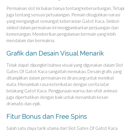
Permainan slot ini bukan hanya tentang keberuntungan. Tetapi
juga tentang sensasi petualangan. Pemain disuguhkan narasi
yang mengangkat semangat keberanian Gatot Kaca. Simbol-
simbol dalam permainan ini menggambarkan perjuangan dan
kemenangan. Memberikan pengalaman bermain yang lebih
mendalam dan bermakna.
Grafik dan Desain Visual Menarik
Tidak dapat dipungkiri bahwa visual yang digunakan dalam Slot
Gates Of Gatot Kaca sangatlah memukau. Desain grafis yang
ditampilkan dalam permainan ini dirancang untuk memikat
mata. Menambah rasa keterikatan dengan cerita latar
belakang Gatot Kaca. Penggunaan warna dan efek animasi
juga diperhatikan dengan baik untuk menambah kesan
dramatis dan epik.
Fitur Bonus dan Free Spins
Salah satu daya tarik utama dari Slot Gates Of Gatot Kaca