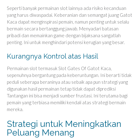
Seperti banyak permainan slot lainnya ada risiko kecanduan
yang harus diwaspadai. Keberanian dan semangat juang Gatot
Kaca dapat menginspirasi pemain, namun penting untuk selalu
bermain secara bertanggung jawab. Menyadari batasan
pribadi dan memainkan game dengan bijaksana sangatlah
penting. Ini untuk menghindari potensi kerugian yang besar.
Kurangnya Kontrol atas Hasil
Permainan slot termasuk Slot Gates Of Gatot Kaca,
sepenuhnya bergantung pada keberuntungan. Ini berarti tidak
peduli seberapa beraninya atau sebaik apa pun strategi yang
digunakan hasil permainan tetap tidak dapat diprediksi
Tantangan ini bisa menjadi sumber frustasi. Ini terutama bagi
pemain yang terbiasa memiliki kendali atas strategi bermain
mereka.
Strategi untuk Meningkatkan
Peluang Menang