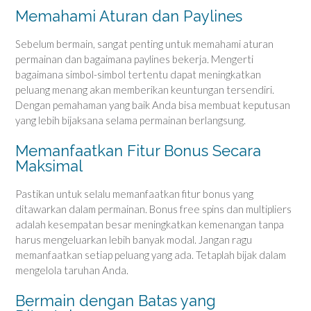
Memahami Aturan dan Paylines
Sebelum bermain, sangat penting untuk memahami aturan
permainan dan bagaimana paylines bekerja. Mengerti
bagaimana simbol-simbol tertentu dapat meningkatkan
peluang menang akan memberikan keuntungan tersendiri.
Dengan pemahaman yang baik Anda bisa membuat keputusan
yang lebih bijaksana selama permainan berlangsung.
Memanfaatkan Fitur Bonus Secara
Maksimal
Pastikan untuk selalu memanfaatkan fitur bonus yang
ditawarkan dalam permainan. Bonus free spins dan multipliers
adalah kesempatan besar meningkatkan kemenangan tanpa
harus mengeluarkan lebih banyak modal. Jangan ragu
memanfaatkan setiap peluang yang ada. Tetaplah bijak dalam
mengelola taruhan Anda.
Bermain dengan Batas yang