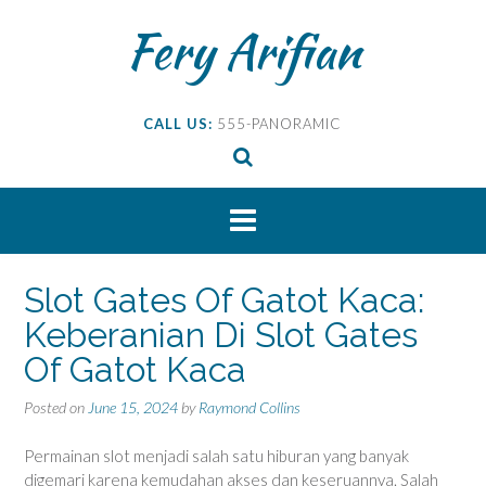
Skip
Fery Arifian
to
content
CALL US:
555-PANORAMIC
Slot Gates Of Gatot Kaca:
Keberanian Di Slot Gates
Of Gatot Kaca
Posted on
June 15, 2024
by
Raymond Collins
Permainan slot menjadi salah satu hiburan yang banyak
digemari karena kemudahan akses dan keseruannya. Salah