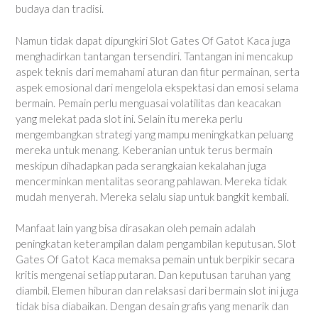
budaya dan tradisi.
Namun tidak dapat dipungkiri Slot Gates Of Gatot Kaca juga
menghadirkan tantangan tersendiri. Tantangan ini mencakup
aspek teknis dari memahami aturan dan fitur permainan, serta
aspek emosional dari mengelola ekspektasi dan emosi selama
bermain. Pemain perlu menguasai volatilitas dan keacakan
yang melekat pada slot ini. Selain itu mereka perlu
mengembangkan strategi yang mampu meningkatkan peluang
mereka untuk menang. Keberanian untuk terus bermain
meskipun dihadapkan pada serangkaian kekalahan juga
mencerminkan mentalitas seorang pahlawan. Mereka tidak
mudah menyerah. Mereka selalu siap untuk bangkit kembali.
Manfaat lain yang bisa dirasakan oleh pemain adalah
peningkatan keterampilan dalam pengambilan keputusan. Slot
Gates Of Gatot Kaca memaksa pemain untuk berpikir secara
kritis mengenai setiap putaran. Dan keputusan taruhan yang
diambil. Elemen hiburan dan relaksasi dari bermain slot ini juga
tidak bisa diabaikan. Dengan desain grafis yang menarik dan