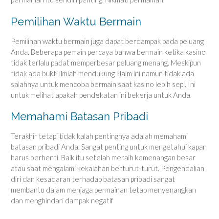
Pemilihan Waktu Bermain
Pemilihan waktu bermain juga dapat berdampak pada peluang
Anda. Beberapa pemain percaya bahwa bermain ketika kasino
tidak terlalu padat memperbesar peluang menang. Meskipun
tidak ada bukti ilmiah mendukung klaim ini namun tidak ada
salahnya untuk mencoba bermain saat kasino lebih sepi. Ini
untuk melihat apakah pendekatan ini bekerja untuk Anda.
Memahami Batasan Pribadi
Terakhir tetapi tidak kalah pentingnya adalah memahami
batasan pribadi Anda. Sangat penting untuk mengetahui kapan
harus berhenti. Baik itu setelah meraih kemenangan besar
atau saat mengalami kekalahan berturut-turut. Pengendalian
diri dan kesadaran terhadap batasan pribadi sangat
membantu dalam menjaga permainan tetap menyenangkan
dan menghindari dampak negatif