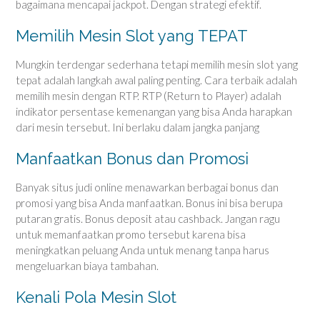
bagaimana mencapai jackpot. Dengan strategi efektif.
Memilih Mesin Slot yang TEPAT
Mungkin terdengar sederhana tetapi memilih mesin slot yang
tepat adalah langkah awal paling penting. Cara terbaik adalah
memilih mesin dengan RTP. RTP (Return to Player) adalah
indikator persentase kemenangan yang bisa Anda harapkan
dari mesin tersebut. Ini berlaku dalam jangka panjang
Manfaatkan Bonus dan Promosi
Banyak situs judi online menawarkan berbagai bonus dan
promosi yang bisa Anda manfaatkan. Bonus ini bisa berupa
putaran gratis. Bonus deposit atau cashback. Jangan ragu
untuk memanfaatkan promo tersebut karena bisa
meningkatkan peluang Anda untuk menang tanpa harus
mengeluarkan biaya tambahan.
Kenali Pola Mesin Slot