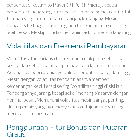
persentase Return to Player (RTP). RTP merujuk pada
persentase uang yang dikembalikan kepada pemain dari total
taruhan yang ditempatkan dalam jangka panjang. Mesin
dengan RTP tinggi cenderung memberikan peluang menang
lebih besar. Meskipun tidak menjamin jackpot secara langsung.
Volatilitas dan Frekuensi Pembayaran
Volatilitas atau varians dalam slot merujuk pada seberapa
sering dan seberapa besar pembayaran dari mesin tersebut.
Ada tiga kategori utama: volatilitas rendah sedang, dan tinggi.
Mesin dengan volatilitas rendah biasanya memberi
kemenangan kecil tetapi sering. Volatilitas tinggi di sisi lain.
Tendangannya jarang, tetapi sekali menang biasanya dengan
nominal besar. Memahami volatilitas mesin sangat penting.
Untuk pemain yang ingin menyesuaikan tujuan dan strategi
mereka dalam bermain.
Penggunaan Fitur Bonus dan Putaran
Gratis