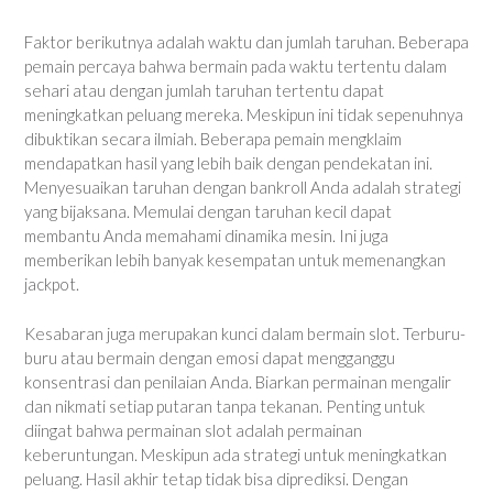
Faktor berikutnya adalah waktu dan jumlah taruhan. Beberapa
pemain percaya bahwa bermain pada waktu tertentu dalam
sehari atau dengan jumlah taruhan tertentu dapat
meningkatkan peluang mereka. Meskipun ini tidak sepenuhnya
dibuktikan secara ilmiah. Beberapa pemain mengklaim
mendapatkan hasil yang lebih baik dengan pendekatan ini.
Menyesuaikan taruhan dengan bankroll Anda adalah strategi
yang bijaksana. Memulai dengan taruhan kecil dapat
membantu Anda memahami dinamika mesin. Ini juga
memberikan lebih banyak kesempatan untuk memenangkan
jackpot.
Kesabaran juga merupakan kunci dalam bermain slot. Terburu-
buru atau bermain dengan emosi dapat mengganggu
konsentrasi dan penilaian Anda. Biarkan permainan mengalir
dan nikmati setiap putaran tanpa tekanan. Penting untuk
diingat bahwa permainan slot adalah permainan
keberuntungan. Meskipun ada strategi untuk meningkatkan
peluang. Hasil akhir tetap tidak bisa diprediksi. Dengan