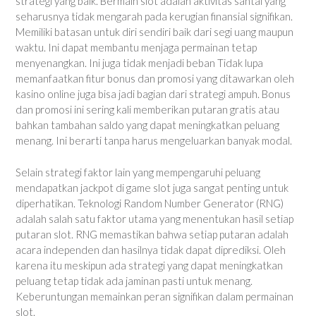
strategi yang baik. Bermain slot adalah aktivitas santai yang
seharusnya tidak mengarah pada kerugian finansial signifikan.
Memiliki batasan untuk diri sendiri baik dari segi uang maupun
waktu. Ini dapat membantu menjaga permainan tetap
menyenangkan. Ini juga tidak menjadi beban Tidak lupa
memanfaatkan fitur bonus dan promosi yang ditawarkan oleh
kasino online juga bisa jadi bagian dari strategi ampuh. Bonus
dan promosi ini sering kali memberikan putaran gratis atau
bahkan tambahan saldo yang dapat meningkatkan peluang
menang. Ini berarti tanpa harus mengeluarkan banyak modal.
Selain strategi faktor lain yang mempengaruhi peluang
mendapatkan jackpot di game slot juga sangat penting untuk
diperhatikan. Teknologi Random Number Generator (RNG)
adalah salah satu faktor utama yang menentukan hasil setiap
putaran slot. RNG memastikan bahwa setiap putaran adalah
acara independen dan hasilnya tidak dapat diprediksi. Oleh
karena itu meskipun ada strategi yang dapat meningkatkan
peluang tetap tidak ada jaminan pasti untuk menang.
Keberuntungan memainkan peran signifikan dalam permainan
slot.