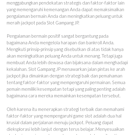
menggabungkan pendekatan strategis dan faktor-faktor lain
yang memengaruhi kemenangan Anda dapat memaksimalkan
pengalaman bermain Anda dan meningkatkan peluang untuk
meraih jackpot pada Slot Gampang JP.
Pengalaman bermain positif sangat bergantung pada
bagaimana Anda mengelola harapan dan bankroll Anda.
Mengikuti prinsip-prinsip yang disebutkan di atas tidak hanya
akan meningkatkan peluang Anda untuk menang. Tetapi juga
membuat Anda lebih dewasa dan bijaksana dalam menghadapi
kekalahan. Slot Gampang JP menawarkan jalan pintas ke arah
jackpot jika dimainkan dengan strategi baik dan pemahaman
tentang faktor-faktor yang mempengaruhi permainan. Semua
pemain memiliki kesempatan tetapi yang paling penting adalah
bagaimana cara mereka memainkan kesempatan tersebut.
Oleh karena itu menerapkan strategi terbaik dan memahami
faktor-faktor yang mempengaruhi game slot adalah dua hal
krusial dalam perjalanan menuju jackpot. Peluang dapat
dieksplorasi lebih lanjut dengan terus belajar. Menyesuaikan