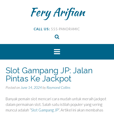
Skip
Fery Arifian
to
content
CALL US:
555-PANORAMIC
Slot Gampang JP: Jalan
Pintas Ke Jackpot
Posted on
June 14, 2024
by
Raymond Collins
Banyak pemain slot mencari cara mudah untuk meraih jackpot
dalam permainan slot. Salah satu istilah populer yang sering
muncul adalah “
Slot Gampang JP
“. Artikel ini akan membahas