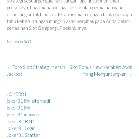
strategi sesuai pengalaman. Jangan lupa untuk menikmati
prosesnya; bagaimanapun juga slot adalah permainan yang
dirancang untuk hiburan. Tetap bermain dengan bijak dan siapa
tahu keberuntungan mungkin akan berpihak pada Anda dalam
permainan Slot Gampang JP selanjutnya.
Posted in
SLOT
Post
←
Toto Slot: Strategi Meraih
Slot Bonus New Member: Awal
navigation
Jackpot
Yang Menguntungkan
→
JOKER81
joker81 link alternatif
joker81 link
joker81 maxwin
Joker81 RTP
Joker81 Login
Joker81 Scatter