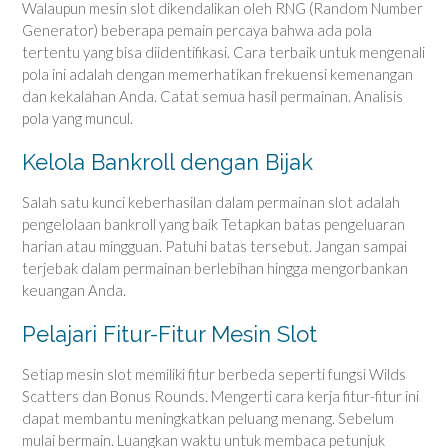
Walaupun mesin slot dikendalikan oleh RNG (Random Number
Generator) beberapa pemain percaya bahwa ada pola
tertentu yang bisa diidentifikasi. Cara terbaik untuk mengenali
pola ini adalah dengan memerhatikan frekuensi kemenangan
dan kekalahan Anda. Catat semua hasil permainan. Analisis
pola yang muncul.
Kelola Bankroll dengan Bijak
Salah satu kunci keberhasilan dalam permainan slot adalah
pengelolaan bankroll yang baik Tetapkan batas pengeluaran
harian atau mingguan. Patuhi batas tersebut. Jangan sampai
terjebak dalam permainan berlebihan hingga mengorbankan
keuangan Anda.
Pelajari Fitur-Fitur Mesin Slot
Setiap mesin slot memiliki fitur berbeda seperti fungsi Wilds
Scatters dan Bonus Rounds. Mengerti cara kerja fitur-fitur ini
dapat membantu meningkatkan peluang menang. Sebelum
mulai bermain. Luangkan waktu untuk membaca petunjuk