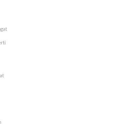
ngat
rti
at
n