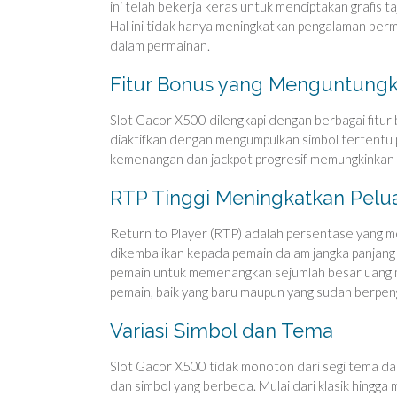
ini telah bekerja keras untuk menciptakan grafis 
Hal ini tidak hanya meningkatkan pengalaman berm
dalam permainan.
Fitur Bonus yang Menguntung
Slot Gacor X500 dilengkapi dengan berbagai fitur
diaktifkan dengan mengumpulkan simbol tertentu pa
kemenangan dan jackpot progresif memungkinkan 
RTP Tinggi Meningkatkan Pel
Return to Player (RTP) adalah persentase yang m
dikembalikan kepada pemain dalam jangka panjang S
pemain untuk memenangkan sejumlah besar uang menj
pemain, baik yang baru maupun yang sudah berpen
Variasi Simbol dan Tema
Slot Gacor X500 tidak monoton dari segi tema da
dan simbol yang berbeda. Mulai dari klasik hingga