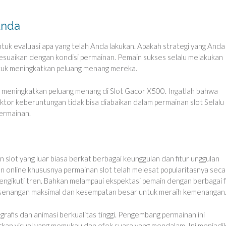
Anda
tuk evaluasi apa yang telah Anda lakukan. Apakah strategi yang Anda
 Sesuaikan dengan kondisi permainan. Pemain sukses selalu melakukan
tuk meningkatkan peluang menang mereka.
t meningkatkan peluang menang di Slot Gacor X500. Ingatlah bahwa
ktor keberuntungan tidak bisa diabaikan dalam permainan slot Selalu
permainan.
lot yang luar biasa berkat berbagai keunggulan dan fitur unggulan
dian online khususnya permainan slot telah melesat popularitasnya sec
mengikuti tren. Bahkan melampaui ekspektasi pemain dengan berbagai f
 kesenangan maksimal dan kesempatan besar untuk meraih kemenangan
rafis dan animasi berkualitas tinggi. Pengembang permainan ini
kan visual yang memukau dan efek suara yang mendalam. Ini menjadi