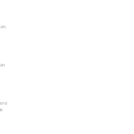
kan,
dan
ersi
uk