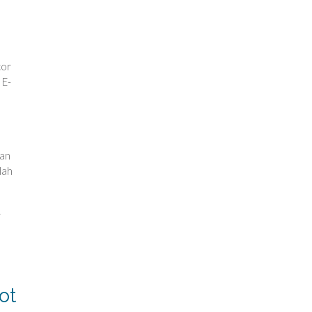
cor
 E-
Dan
lah
i
ot