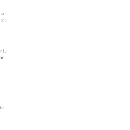
ran
etap
entu
dan
tuk