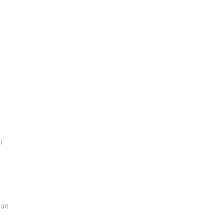
i
nan