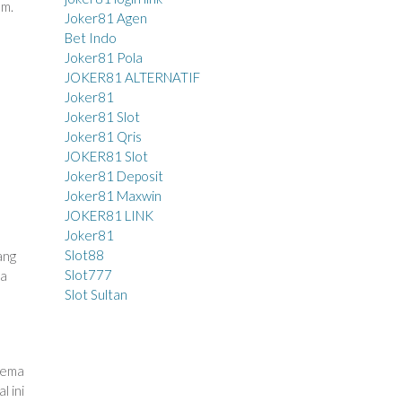
am.
Joker81 Agen
Bet Indo
Joker81 Pola
JOKER81 ALTERNATIF
Joker81
Joker81 Slot
Joker81 Qris
JOKER81 Slot
Joker81 Deposit
Joker81 Maxwin
JOKER81 LINK
Joker81
Slot88
ang
Slot777
ra
Slot Sultan
tema
l ini