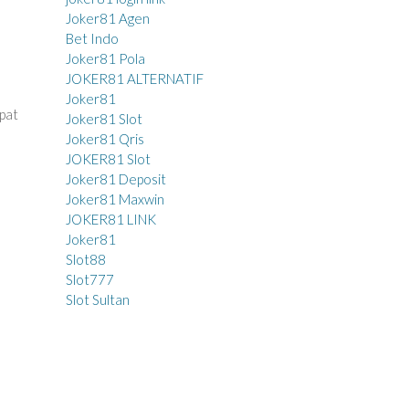
Joker81 Agen
Bet Indo
Joker81 Pola
JOKER81 ALTERNATIF
Joker81
pat
Joker81 Slot
Joker81 Qris
JOKER81 Slot
Joker81 Deposit
Joker81 Maxwin
JOKER81 LINK
Joker81
Slot88
Slot777
Slot Sultan