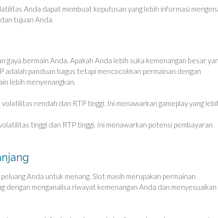
ilitas Anda dapat membuat keputusan yang lebih informasi mengen
 dan tujuan Anda.
gan gaya bermain Anda. Apakah Anda lebih suka kemenangan besar ya
 RTP adalah panduan bagus tetapi mencocokkan permainan dengan
in lebih menyenangkan.
an volatilitas rendah dan RTP tinggi. Ini menawarkan gameplay yang lebi
n volatilitas tinggi dan RTP tinggi. Ini menawarkan potensi pembayaran
anjang
n peluang Anda untuk menang. Slot masih merupakan permainan
jang dengan menganalisa riwayat kemenangan Anda dan menyesuaikan