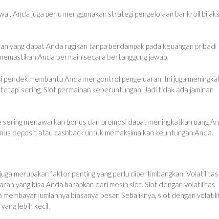
wal. Anda juga perlu menggunakan strategi pengelolaan bankroll bijak
an yang dapat Anda rugikan tanpa berdampak pada keuangan pribadi
 memastikan Anda bermain secara bertanggung jawab.
i pendek membantu Anda mengontrol pengeluaran. Ini juga meningka
etapi sering. Slot permainan keberuntungan. Jadi tidak ada jaminan
e sering menawarkan bonus dan promosi dapat meningkatkan uang An
onus deposit atau cashback untuk memaksimalkan keuntungan Anda.
t juga merupakan faktor penting yang perlu dipertimbangkan. Volatilitas
n yang bisa Anda harapkan dari mesin slot. Slot dengan volatilitas
a membayar jumlahnya biasanya besar. Sebaliknya, slot dengan volatili
ang lebih kecil.