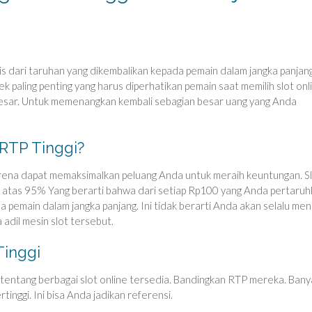
s dari taruhan yang dikembalikan kepada pemain dalam jangka panjan
k paling penting yang harus diperhatikan pemain saat memilih slot onl
besar. Untuk memenangkan kembali sebagian besar uang yang Anda
RTP Tinggi?
Karena dapat memaksimalkan peluang Anda untuk meraih keuntungan. S
di atas 95% Yang berarti bahwa dari setiap Rp100 yang Anda pertaru
pemain dalam jangka panjang. Ini tidak berarti Anda akan selalu men
adil mesin slot tersebut.
Tinggi
 tentang berbagai slot online tersedia. Bandingkan RTP mereka. Bany
inggi. Ini bisa Anda jadikan referensi.