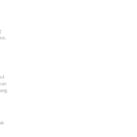
g
ine.
lot
hkan
ang.
ak