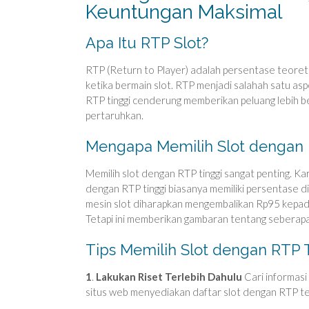
Keuntungan Maksimal
Apa Itu RTP Slot?
RTP (Return to Player) adalah persentase teoreti
ketika bermain slot. RTP menjadi salahah satu aspe
RTP tinggi cenderung memberikan peluang lebih 
pertaruhkan.
Mengapa Memilih Slot dengan 
Memilih slot dengan RTP tinggi sangat penting. 
dengan RTP tinggi biasanya memiliki persentase 
mesin slot diharapkan mengembalikan Rp95 kepada 
Tetapi ini memberikan gambaran tentang seberapa 
Tips Memilih Slot dengan RTP 
1
.
Lakukan Riset Terlebih Dahulu
Cari informasi
situs web menyediakan daftar slot dengan RTP tert