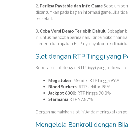
2.
Periksa Paytable dan Info Game
Sebelum berma
dicantumkan pada bagian informasi game. Jika tid
tersebut.
3.
Coba Versi Demo Terlebih Dahulu
Sebagian b
ini untuk mencoba permainan. Tanpa risiko finan
menentukan apakah RTP-nya layak untuk dimaink
Slot dengan RTP Tinggi yang P
Beberapa slot dengan RTP tinggi yang terkenal t
Mega Joker
: Memiliki RTP hingga 99%
Blood Suckers
: RTP sekitar 98%
Jackpot 6000
: RTP hingga 98.8%
Starmania
RTP 97.87%
Dengan memainkan slot ini Anda meningkatkan pe
Mengelola Bankroll dengan Bij