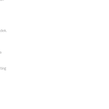
ndek.
a
ting